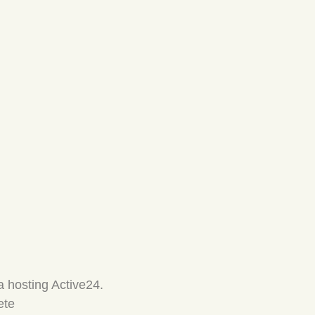
 hosting Active24.
ete