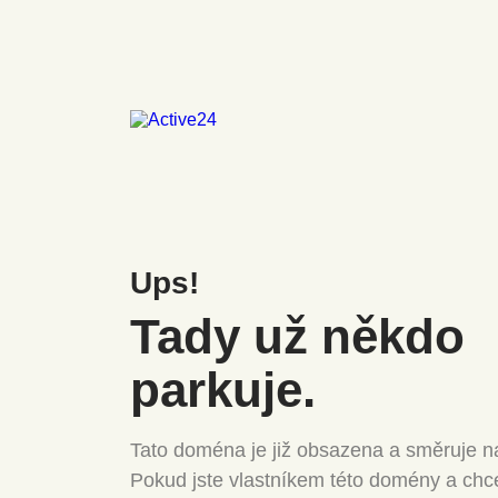
Ups!
Tady už někdo
parkuje.
Tato doména je již obsazena a směruje na
Pokud jste vlastníkem této domény a chc